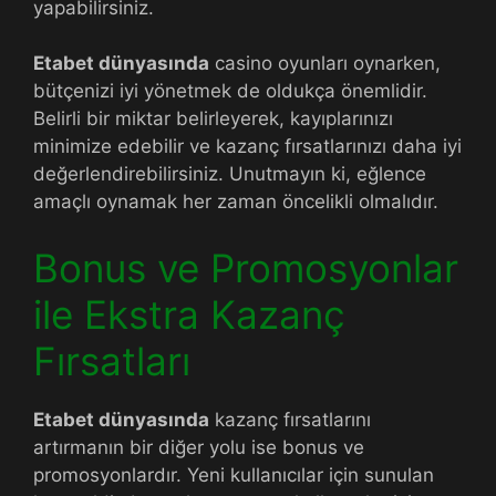
yapabilirsiniz.
Etabet dünyasında
casino oyunları oynarken,
bütçenizi iyi yönetmek de oldukça önemlidir.
Belirli bir miktar belirleyerek, kayıplarınızı
minimize edebilir ve kazanç fırsatlarınızı daha iyi
değerlendirebilirsiniz. Unutmayın ki, eğlence
amaçlı oynamak her zaman öncelikli olmalıdır.
Bonus ve Promosyonlar
ile Ekstra Kazanç
Fırsatları
Etabet dünyasında
kazanç fırsatlarını
artırmanın bir diğer yolu ise bonus ve
promosyonlardır. Yeni kullanıcılar için sunulan