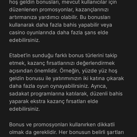
hoş geldin bonusları, mevcut kullanıcılar için
düzenlenen promosyonlar, kazançlarınızı
artırmanıza yardımcı olabilir. Bu bonusları
kullanarak daha fazla bahis yapabilir veya
casino oyunlarında daha fazla şans elde
edebilirsiniz.
Etabet’in sunduğu farklı bonus türlerini takip
etmek, kazanç fırsatlarınızı değerlendirmek
açısından önemlidir. Örneğin, yüzde yüz hoş
geldin bonusu ile yatırımınızın iki katına çıkarak
daha fazla oyun oynayabilirsiniz. Ayrıca,
sadakat programlarına katılarak, düzenli bahis
yaparak ekstra kazanç fırsatları elde
edebilirsiniz.
Bonus ve promosyonları kullanırken dikkatli
olmak da gereklidir. Her bonusun belirli şartları