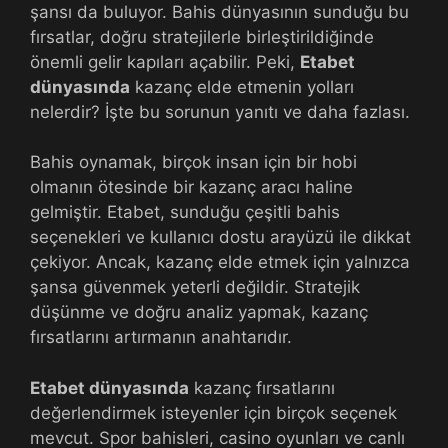
şansı da buluyor. Bahis dünyasının sunduğu bu
fırsatlar, doğru stratejilerle birleştirildiğinde
önemli gelir kapıları açabilir. Peki,
Etabet
dünyasında
kazanç elde etmenin yolları
nelerdir? İşte bu sorunun yanıtı ve daha fazlası.
Bahis oynamak, birçok insan için bir hobi
olmanın ötesinde bir kazanç aracı haline
gelmiştir. Etabet, sunduğu çeşitli bahis
seçenekleri ve kullanıcı dostu arayüzü ile dikkat
çekiyor. Ancak, kazanç elde etmek için yalnızca
şansa güvenmek yeterli değildir. Stratejik
düşünme ve doğru analiz yapmak, kazanç
fırsatlarını artırmanın anahtarıdır.
Etabet dünyasında
kazanç fırsatlarını
değerlendirmek isteyenler için birçok seçenek
mevcut. Spor bahisleri, casino oyunları ve canlı