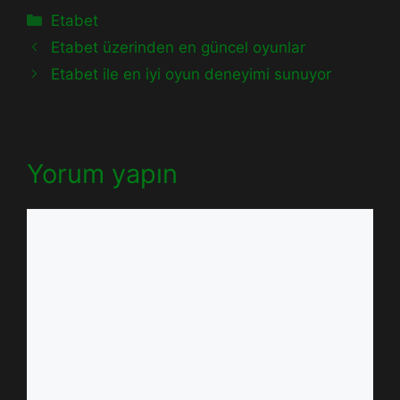
Kategoriler
Etabet
Etabet üzerinden en güncel oyunlar
Etabet ile en iyi oyun deneyimi sunuyor
Yorum yapın
Yorum