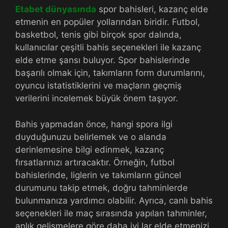
Etabet dünyasında
spor bahisleri, kazanç elde
etmenin en popüler yollarından biridir. Futbol,
basketbol, tenis gibi birçok spor dalında,
kullanıcılar çeşitli bahis seçenekleri ile kazanç
elde etme şansı buluyor. Spor bahislerinde
başarılı olmak için, takımların form durumlarını,
oyuncu istatistiklerini ve maçların geçmiş
verilerini incelemek büyük önem taşıyor.
Bahis yapmadan önce, hangi spora ilgi
duyduğunuzu belirlemek ve o alanda
derinlemesine bilgi edinmek, kazanç
fırsatlarınızı artıracaktır. Örneğin, futbol
bahislerinde, liglerin ve takımların güncel
durumunu takip etmek, doğru tahminlerde
bulunmanıza yardımcı olabilir. Ayrıca, canlı bahis
seçenekleri ile maç sırasında yapılan tahminler,
anlık gelişmelere göre daha iyi lar elde etmenizi