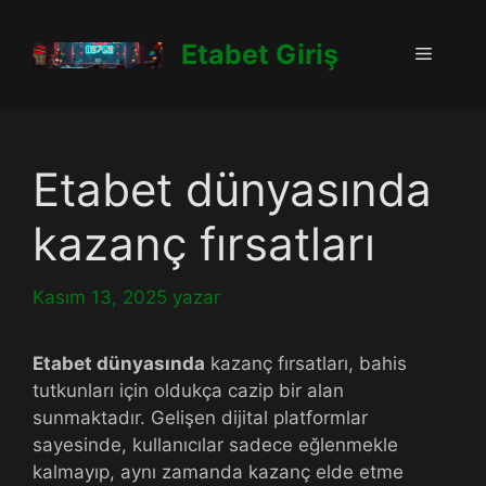
İçeriğe
atla
Etabet Giriş
Menü
Etabet dünyasında
kazanç fırsatları
Kasım 13, 2025
yazar
Etabet dünyasında
kazanç fırsatları, bahis
tutkunları için oldukça cazip bir alan
sunmaktadır. Gelişen dijital platformlar
sayesinde, kullanıcılar sadece eğlenmekle
kalmayıp, aynı zamanda kazanç elde etme